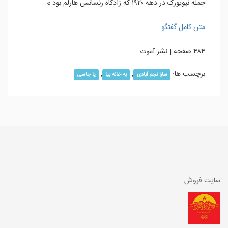
جمله نیویورک در دهه ۱۹۲۰ که زادگاه رنسانس هارلم بود.»
متن کامل گفتگو
۴۸۴ صفحه | نشر آموت
برچسب ها:
,
,
سارا نجم آبادی
به خانه بیا
یا جاسی
سایت فروش