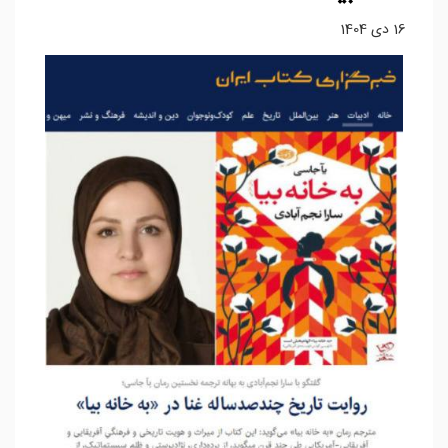
16 دی 1404