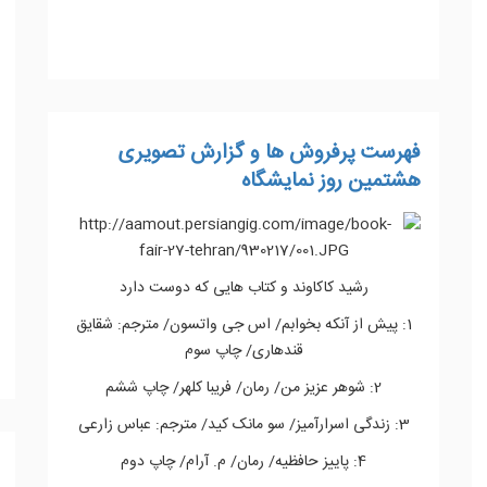
ادامه مطلب...
فهرست پرفروش ها و گزارش تصویری
هشتمین روز نمایشگاه
رشید کاکاوند و کتاب هایی که دوست دارد
1: پیش از آنکه بخوابم/ اس جی واتسون/ مترجم: شقایق
قندهاری/ چاپ سوم
2: شوهر عزیز من/ رمان/ فریبا کلهر/ چاپ ششم
3: زندگی اسرارآمیز/ سو مانک کید/ مترجم: عباس زارعی
4: پاییز حافظیه/ رمان/ م. آرام/ چاپ دوم