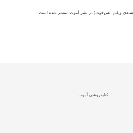
(نوشته‌ی ویللم الس‌خوت) در نشر آموت منتشر شده است.
کتابفروشی آموت