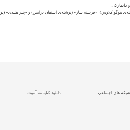
وشته‌ی هوگو کلاوس)، «فرشته ساز» (نوشته‌ی استفان برایس) و «پنیر هلندی» 
شبکه های اجتماعی
دانلود کتابنامه آموت