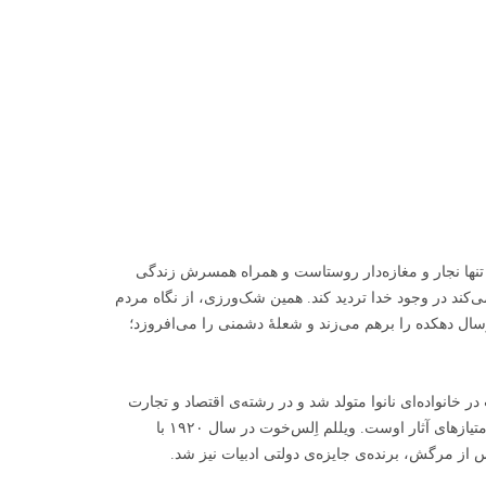
 تنها نجار و مغازه‌دار روستاست و همراه همسرش زندگی
‌کند در وجود خدا تردید کند. همین شک‌ورزی، از نگاه مردم
ل دهکده را برهم می‌زند و شعلهٔ دشمنی را می‌افروزد؛
 خانواده‌ای نانوا متولد شد و در رشته‌ی اقتصاد و تجارت
تحصیل کرد. عموم آثار این نویسنده، بر دو محور تجارت و زندگی خانوادگی بنا شده‌اند و شخصیت‌پردازی‌های دقیق و انتقاد از طریق طنز از امتیازهای آثار اوست. ویللم اِلس‌خوت در سال ۱۹۲۰ با
از مرگش، برنده‌ی جایزه‌ی دولتی ادبیات نیز شد.