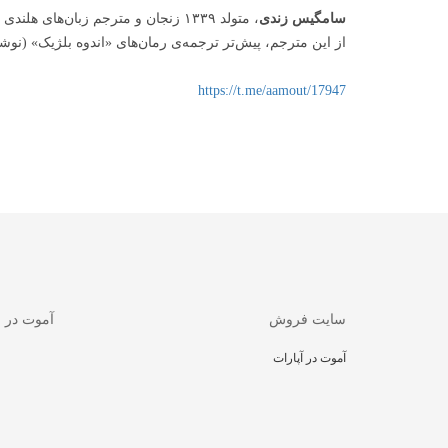
سامگیس زندی
، متولد ۱۳۳۹ زنجان و مترجم زبان‌های هلندی و دانمارکی.
از این مترجم، پیش‌تر ترجمه‌ی رمان‌های «اندوه بلژیک» (ن
https://t.me/aamout/17947
سایت فروش
آموت در 
آموت در آپارات