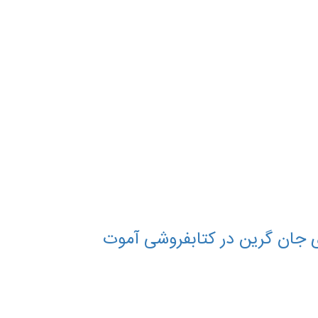
ی جان گرین در کتابفروشی آموت