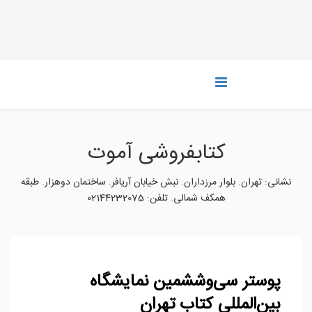
کتابفروشی آموت
نشانی: تهران. بلوار مرزداران. نبش خیابان آریافر. ساختمان دوهزار. طبقه‌
همکف شمالی. تلفن: 02144232075
پوستر سی‌وششمین نمایشگاه
بین‌المللی کتاب تهران