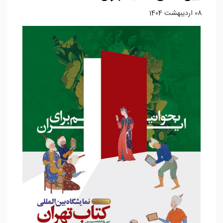
08 ارديبهشت 1404