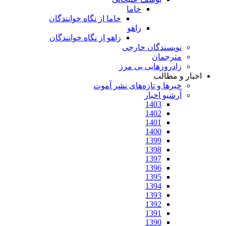
خاما
خاما از نگاه خوانندگان
زاهو
زاهو از نگاه خوانندگان
نویسندگان خارجی
مترجمان
زادروزهایی بی مرز
اخبار و مطالب
خبرها و تازه‌های نشر آموت
آرشیو اخبار
1403
1402
1401
1400
1399
1398
1397
1396
1395
1394
1393
1392
1391
1390