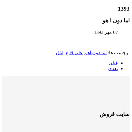
1393
اما دون ا هو
07 مهر 1393
برچسب ها:
اما دون اهو
,
علی قانع
,
اتاق
قبلی
بعدی
سایت فروش