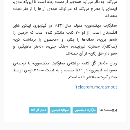
می‌کند. به نظر می‌آید همه‌چیز از دست رفته است تا این‌که مدی،
ایده‌ای را مطرح می‌کند که می‌تواند همه‌ی آن‌ها را از فقر نجات
دهد اما...
«مارگارت دیکنسون» متولد سال ۱۹۴۳ در گینزبورو، لینکن شایر
انگلستان است. از او ۳۰ کتاب منتشر شده است که «زمین را
شخم بزن»، «دانه‌ها را بکار» و «محصول را برداشت کن»
(سه‌گانه)، «عمارت فیرفیلد»، «جنگ جنی»، «دختر ماهیگیر» و
«هوادار حق زنان» از آن جمله‌‌اند.
رمان «دُختر گُل لاله» نوشته‌ی «مارگارت دیکنسون» با ترجمه‌ی
«سودابه قیصری» در ۵۸۴ صفحه و به قیمت ۳۸۰۰۰ تومان توسط
«نشر آموت» منتشر شده است.
Telegram.me/aamout
برچسب ها:
,
,
مارگارت دیکنسون
سودابه قیصری
دختر گل لاله