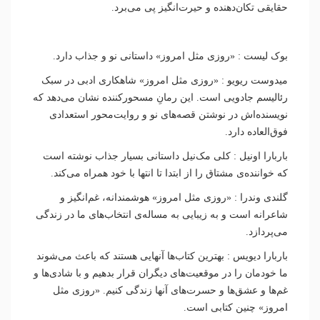
حقایقی تکان‌دهنده و حیرت‌انگیز پی می‌برد.
بوک لیست : «روزی مثل امروز» داستانی نو و جذاب دارد.
میدوست ریویو : «روزی مثل امروز» شاهکاری ادبی در سبک
رئالیسم جادویی است. این رمانِ مسحورکننده نشان می‌دهد که
نویسنده‌اش در نوشتن قصه‌های نو و روایت‌محور استعدادی
فوق‌العاده دارد.
باربارا اونیل : کلی مک‌نیل داستانی بسیار جذاب نوشته است
که خواننده‌ی مشتاق را از ابتدا تا انتها با خود همراه می‌کند.
گلندی وندرا : «روزی مثل امروز» هوشمندانه، غم‌انگیز و
شاعرانه است و به زیبایی به مساله‌ی انتخاب‌های ما در زندگی
می‌پردازد.
باربارا دیویس : بهترین کتاب‌ها آنهایی هستند که باعث می‌شوند
ما خودمان را در موقعیت‌های دیگران قرار بدهیم و با شادی‌ها و
غم‌ها و عشق‌ها و حسرت‌های آنها زندگی کنیم. «روزی مثل
امروز» چنین کتابی است.