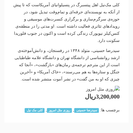
کلی مک‌نیل اهل پیتسبرگ در پنسیلوانیای آمریکاست که تا پیش
از آنکه به نویسنده‌ای حرفه‌ای و تمام‌وقت تبدیل شود، در
حوزه‌ی سرگرم‌سازی و برگزاری کنسرت‌های موسیقی و
رویدادهای تئاتری فعالیت داشته است. او مدتی را در منطقه‌ی
کتس‌کیلز نیویورک زندگی کرده است و اکنون در جنوب فلوریدا
سکونت دارد.
سیدرضا حسینی، متولد ۱۳۴۸ در رفسنجان، و دانش‌آموخته‌ی
ارشد روانشناسی از دانشگاه تهران و دانشگاه علامه طباطبایی
است.از این مترجم ترجمه‌ی رمان‌های «بازگشت»، «آنجا که
جنگل و ستاره‌ها به هم می‌رسند»، «خاک آمریکا» و «آخرین
چیزی که او به من گفت» در نشر آموت منتشر شده است.
3,200,000ریال
برچسب ها:
,
,
سیدرضا حسینی
روزی مثل امروز
کلی مک نیل