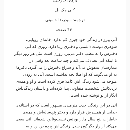
(رمان خارجی)
کلی مک‌نیل
ترجمه: سیدرضا حسینی
۴۴۰ صفحه
اَنی بیرز در زندگی خود چیزی کم ندارد. خانه‌ای رویایی،
شوهری دوست‌داشتنی و دختری زیبا دارد. روزی که اَنی
دخترش را به مطب دکتر می‌برد روزی است مثل هر روز دیگر
تا اینکه اَنی تصادف می‌کند و چند ساعت بعد وقتی در
بیمارستان به‌هوش می‌آید و سراغ دخترش را می‌گیرد، دکترها
به او می‌گویند که او اصلا بچه نداشته است. اَنی به زودی
متوجه می‌شود زندگی‌اش کاملا فرق کرده است و او و همه‌ی
نزدیکانش شخصیت متفاوتی پیدا کرده‌اند و داستان زندگی‌اش
انگار از نو نوشته شده است.
اَنی در این زندگی جدید هنرمندی مشهور است که در آستانه‌ی
جدایی از همسرش قرار دارد و دختر پنج‌ساله‌اش و همه‌ی
خاطرات پنج سال مادر بودنش نیست‌ونابود شده‌اند. آنی سعی
می‌کند از راز دگرگون شدن زندگی‌اش پرده بردارد و به