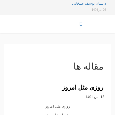
داستان یوسف علیخانی
26 آذر 1404
مقاله ها
روزی مثل امروز
15 آبان 1401
روزی مثل امروز