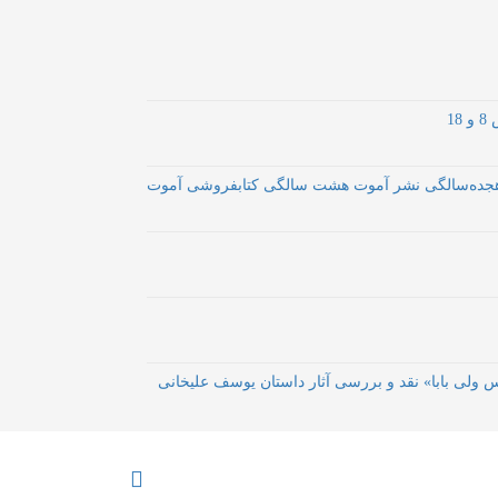
1
س ولی بابا» نقد و بررسی آثار داستان یوسف علیخانی