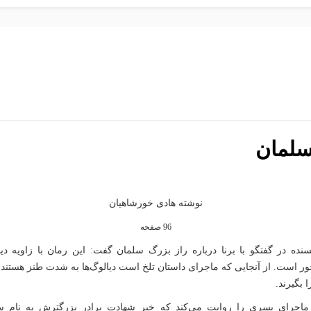
سلمان
نوشته هادی خورشاهیان
96 صفحه
سنده در گفتگو با برنا درباره راز بزرگ سلمان گفت: این رمان با زاویه 
ر است. از آنجایی که ماجرای داستان تلخ است دیالوگ‌ها به شدت طنز هستند ت
 بگیرند.
اجرای پسری را روایت می‌کند که خبر شهادت برادر بزرگترش به نام سل