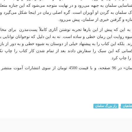
ناسایی سلمان به جبهه می‌رود و در نهایت متوجه می‌شود که این جنازه متع
اک سلمان به گردن او آویزان است. گره اصلی رمان در اینجا شکل می‌گیرد و
نازه و گرفتن خبری از سلمان، پیش می‌رود.
به این که پیش از این بارها تجربه نوشتن آثاری کاملاً پست‌مدرن برای م
ه روایت این رمان خطی و ساده است. نه به این دلیل که نوجوانان توانایی برق
رند. بلکه این کتاب را به پیشنهاد خیلی از دوستان به شیوه خطی و به دور از باز
سانی که این سبک را سفارش دادند بعد از تمام شدن کار کتاب را چاپ نکر
ا چاپ کرد.
رمان «راز بزرگ سلمان» در 96 صفحه، و با قیمت 4500 تومان از سوی انت
,
اهیان
راز بزرگ سلمان