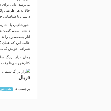
می‌رسد. دایی برای ش
حالا به هر طریقی پل
داستان تا شناسایی ج
خورشاهیان با اشاره 
داشته است، گفت: شیو
آثار پست‌مدرن را ندا
جالب این که همان ک
همراهی خوبش کتاب ر
کتاب‌فروشی‌ها رفت.
0ریال
برچسب ها:
هادی خورش