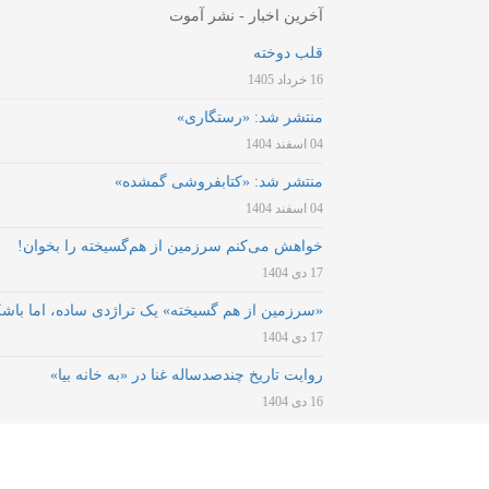
آخرین اخبار - نشر آموت
قلب دوخته
16 خرداد 1405
منتشر شد: «رستگاری»
04 اسفند 1404
منتشر شد: «کتابفروشی گمشده»
04 اسفند 1404
خواهش می‌کنم سرزمین از هم‌گسیخته را بخوان!
17 دی 1404
«سرزمین از هم گسیخته» یک تراژدی ساده، اما باش
17 دی 1404
روایت تاریخ چندصدساله غنا در «به خانه بیا»
16 دی 1404