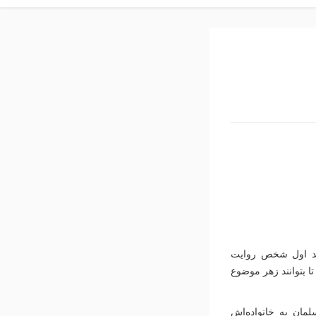
دید اول شخص روایت
ا بتوانند زهر موضوع
مان به خانواده‌اش