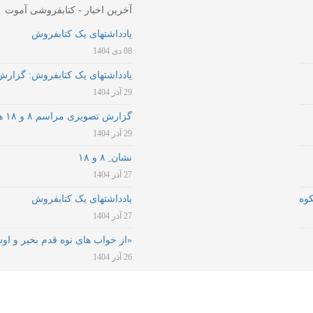
آخرین اخبار - کتابفروشی آموت
یادداشتهای یک کتابفروش
08 دی 1404
یادداشتهای یک کتابفروش: گزارش 8 و 8
29 آذر 1404
گزارش تصویری مراسم ۸ و ۱۸ هجده‌سالگی نشر آموت هشت سالگی کتابفروشی آموت
29 آذر 1404
نشان ِ ۸ و ۱۸
27 آذر 1404
کوه
یادداشتهای یک کتابفروش
27 آذر 1404
«از خواب های نوه قدم بخیر و او
26 آذر 1404