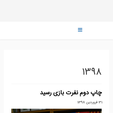
1398
چاپ دوم نفرت بازی رسید
31 فروردين 1398