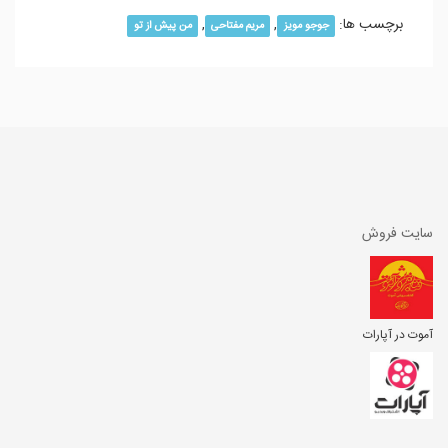
برچسب ها:
,
,
جوجو مویز
مریم مفتاحی
من پیش از تو
سایت فروش
آموت در آپارات