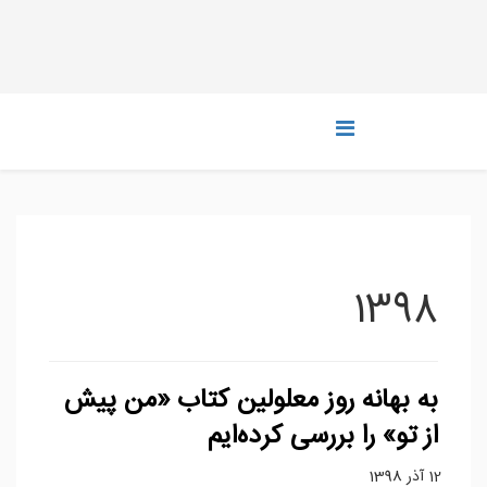
1398
به بهانه روز معلولین کتاب «من پیش
از تو» را بررسی کرده‌ایم
12 آذر 1398