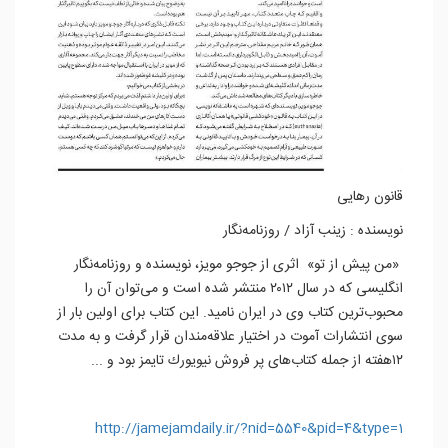
قانون رهایی
نویسنده : زینب آزاد / روزنامه‌نگار
«من پیش از تو» اثری از جوجو مویز، نویسنده و روزنامه‌نگار
انگلیسی كه در سال ۲۰۱۲ منتشر شده است و می‌توان آن را
محبوب‌ترین كتاب وی در ایران نامید. این كتاب برای اولین بار از
سوی انتشارات آموت در اختیار علاقه‌مندان قرار گرفت و به مدت
۱۲هفته از جمله كتاب‌های پر فروش نیویورك تایمز بود و ...
http://jamejamdaily.ir/?nid=5540&pid=4&type=1