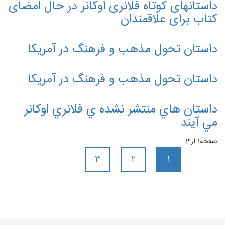
داستانهای کوتاه فلانری اوکانر در حال امضای
کتاب برای علاقمندان
داستان تحول مذهب و فرهنگ در آمريكا
داستان تحول مذهب و فرهنگ در آمريكا
داستان هاي منتشر نشده ي فلانري اوكانر
مي آيند
صفحه1 از3
3
2
1