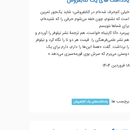
یادداشت های یک کتابفروش
خیلی کم‌حرف شده‌ام در کتابفروشی؛ شاید یک‌جور تمرین
است که نشنوم، چون خفه می‌شوم حرفی را که شنیده‌ام،
برای شماها ننویسم.
پیرمرد «آنا کارنینا» خواست، هم ترجمهٔ نشر نیلوفر را آوردم و
هم نشر علمی‌فرهنگی را. قیمت هر دو تا را نگاه کرد و نیلوفر
را برداشت. گفت «همهٔ این‌ها را دارم، دارم برای یک
دوستی می‌برم که سرش بوی قورمه‌سبزی می‌دهد.»
18 فروردين 1404
ادامه مطلب...
برچسب ها:
یادداشت‌های یک کتابفروش