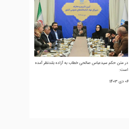
در متن حکم سیدعباس صالحی خطاب به آزاده بلندنظر آمده
است:
06 دی 1403
ادامه مطلب...