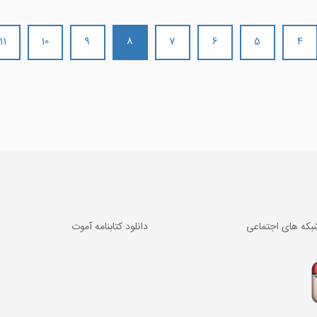
11
10
9
8
7
6
5
4
بکه های اجتماعی
دانلود کتابنامه آموت