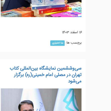
16 اسفند 1403
برچسب ها:
منا اختیاری
سی‌وششمین نمایشگاه بین‌المللی کتاب
تهران در مصلی امام خمینی(ره) برگزار
می‌شود