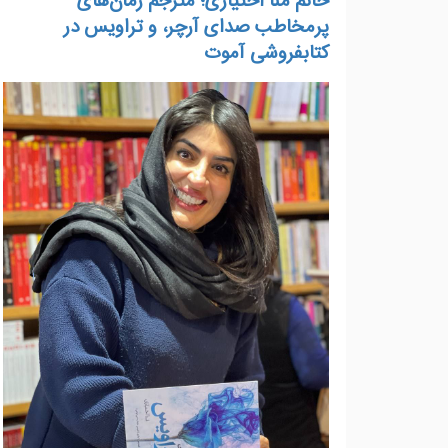
خانم منا اختیاری؛ مترجم رمان‌های
پرمخاطب صدای آرچر، و تراویس در
کتابفروشی آموت