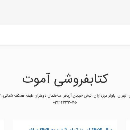
کتابفروشی آموت
: تهران. بلوار مرزداران. نبش خیابان آریافر. ساختمان دوهزار. طبقه‌ همکف شمالی. ت
02144232075