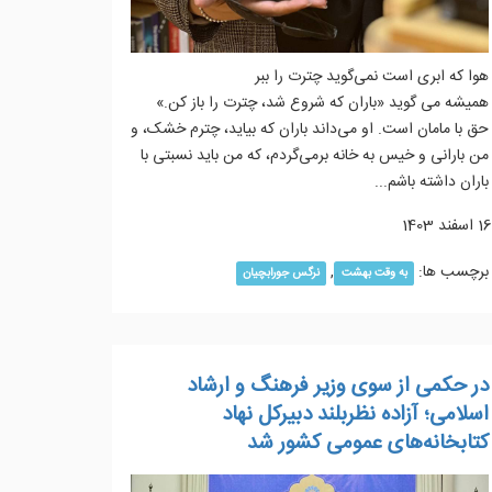
هوا که ابری است نمی‌گوید چترت را ببر
همیشه می گوید «باران که شروع شد، چترت را باز کن.»
حق با مامان است. او می‌داند باران که بیاید، چترم خشک، و
من بارانی و خیس به خانه برمی‌گردم، که من باید نسبتی با
باران داشته باشم...
16 اسفند 1403
برچسب ها:
,
به وقت بهشت
نرگس جورابچیان
در حکمی از سوی وزیر فرهنگ و ارشاد
اسلامی؛ آزاده نظربلند دبیرکل نهاد
کتابخانه‌های عمومی کشور شد