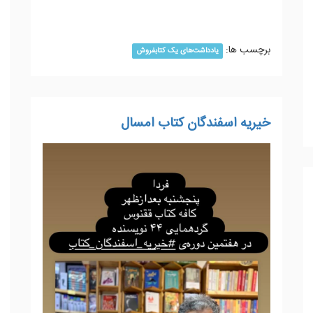
ادامه مطلب...
برچسب ها:
یادداشت‌های یک کتابفروش
خیریه اسفندگان کتاب امسال